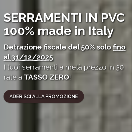
SERRAMENTI IN PVC
100% made in Italy
Detrazione fiscale del 50% solo
fino
al 31/12/2025
I tuoi serramenti a metà prezzo in 30
rate a
TASSO ZERO
!
ADERISCI ALLA PROMOZIONE